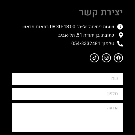
יצירת קשר
שעות פתיחה: א'-ה': 08:30-18:00 בתאום מראש
כתובת: בן יהודה 51, תל-אביב
טלפון: 054-3332481