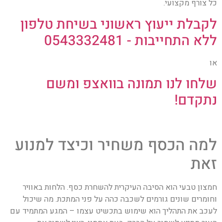
כל צורף מקצועי.
לקבלת ייעוץ ראשוני בשיחת טלפון
ללא התחייבות - 0543332481
או
שלחו לנו תמונה בוואצפ ומשם
נתקדם!
למה הכסף משחיר וכיצד למנוע
זאת
חמצון טבעי הוא הסיבה העיקרית להשחרת כסף. הלחות באוויר
וחומרים שונים גורמים לשכבה כהה על פני המתכת. מה שיכול
לעכב את התהליך הוא שימוש בתכשיט עצמו – המגע המתמיד עם