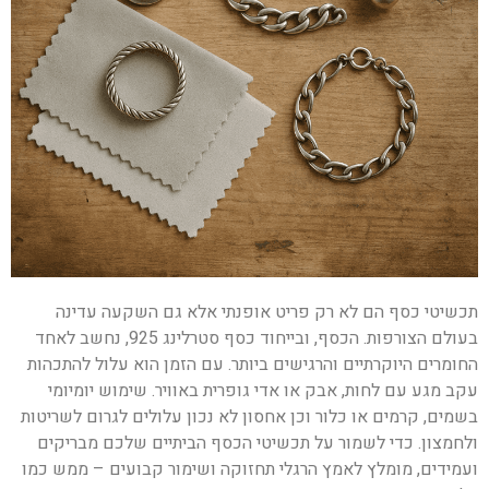
תכשיטי כסף הם לא רק פריט אופנתי אלא גם השקעה עדינה
בעולם הצורפות. הכסף, ובייחוד כסף סטרלינג 925, נחשב לאחד
החומרים היוקרתיים והרגישים ביותר. עם הזמן הוא עלול להתכהות
עקב מגע עם לחות, אבק או אדי גופרית באוויר. שימוש יומיומי
בשמים, קרמים או כלור וכן אחסון לא נכון עלולים לגרום לשריטות
ולחמצון. כדי לשמור על תכשיטי הכסף הביתיים שלכם מבריקים
ועמידים, מומלץ לאמץ הרגלי תחזוקה ושימור קבועים – ממש כמו