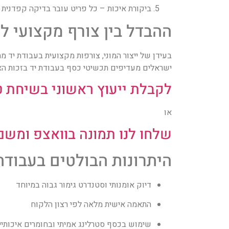
ביקורת איכות – כל פריט עובר בדיקה קפדנית כ
ההבדל בין צורף מקצועי לי
בעידן של ייצור המוני, צורפות מקצועית בעבודת יד מ
ישראלים מעדיפים תכשיטי כסף בעבודת יד בזכות האו
לקבלת ייעוץ ראשוני בשיחת טלפון ל
או
שלחו לנו תמונה בוואצפ ומשם
היתרונות הבולטים בעבודת
דיוק אומנותי וסטנדרט גימור גבוה במיוחד
התאמה אישית מלאה לפי רצון הלקוח
שימוש בכסף סטרלינג אמיתי ובחומרים איכותי