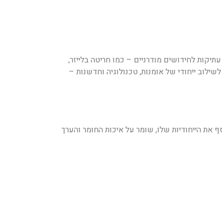
יקות לחידושים מודרניים – כמו חריטה בלייזר,
לוב ייחודי של אומנות, טכנולוגיה וחדשנות –
 את הייחודיות שלו, שומר על איכות החומר והערך