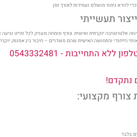
די לוודא גימור מושלם ועמידות לאורך זמן.
יצור תעשייתי
הווה אלטרנטיבה יוקרתית ואישית. צורף מומחה מעניק לכל פריט נגיעה א
פי הייחודי והתחושה האישית שהם משדרים – חיבור בין אמנות, יוקרה 
לא התחייבות - 0543332481
 נתקדם!
 צורף מקצועי:
ים בלבד