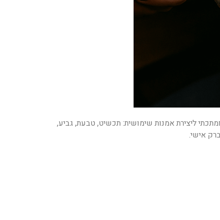
תכתי ליצירת אמנות שימושית: תכשיט, טבעת, גביע,
ברק אישי.