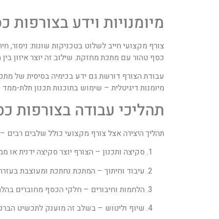
מיומנויות וידע בצורפות כ
כסף טהור עם מתכת מחזקת. שילוב זה יוצר איזון בין 
עבודת הצורף דורשת גם ידע בכימיה בסיסית של מתכות
מיומנות דיגיטלית – שימוש בתוכנות תכנון תלת-ממד (CAD) לצורך הדמיה מדויקת לפני הייצור.
תהליכי עבודה בצורפות כס
תהליך היצירה אצל צורף מקצועי כולל שלבים רבים – 
סקיצה ותכנון – הצורף יוצר סקיצה ידנית או ממ
עיבוד וחיתוך – המתכת נחתכת ומעוצבת בעזרת
הלחמות וחיבורים – חלקי הכסף מחוברים בהלח
שיוף וליטוש – בשלב זה מוענק לתכשיט הברק 