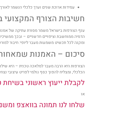
עמידות ארוכת שנים וערך כלכלי הנשמר לאורך 
חשיבות הצורף המקצועי 
ענף הצורפות בישראל משמר מסורת עתיקה של אמנות מת
הדמיה ממוחשבת וציפויים חדשניים – ובכך ממשיכים 
ומקנה לכל תכשיט משמעות מעבר ליופי: חיבור למורש
סיכום – האמנות שמאחורי
הצורפות היא הרבה מעבר למלאכה טכנית – היא שילוב 
הכלכלי, ומצליח להפוך כסף גולמי לפריט עיצובי נצח
לקבלת ייעוץ ראשוני בשיחת טלפון ל
או
שלחו לנו תמונה בוואצפ ומשם