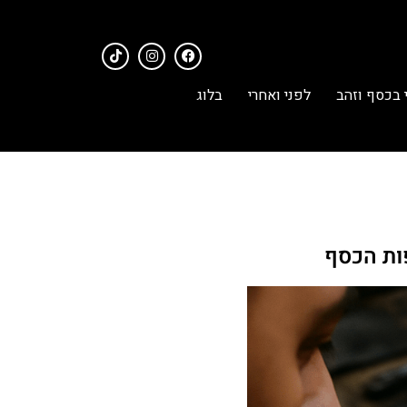
 בכסף וזהב
לפני ואחרי
בלוג
ות הכסף