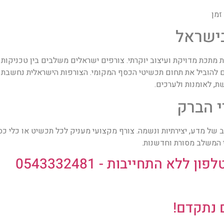
זמן
בישראל
כת מדויקת ועיצוב יוקרתי. צורפים ישראלים משלבים בין טכניקות עת
להוביל את תחום תכשיטי הכסף המקומי. הצורפות הישראלית נחשבת לשי
ת, לאומנות ולערכים.
 הברק
של מדע, יצירתיות ונשמה. צורף מקצועי מעניק לכל תכשיט או כלי כסף
י המשלב מסורת וחדשנות.
לא התחייבות - 0543332481
 נתקדם!