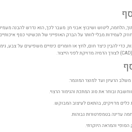
סף
חוזק לעמידות מבלי לוותר על הברק האופייני של תכשיטי כסף איכותיים.
, כדי להבין כיצד חום, לחץ או חומרים כימיים משפיעים על צבע, גימ
ף
משלב הרעיון ועד למוצר המוגמר:
וחשבת ובוחר את סוג המתכת והגימור הרצוי.
 כלים מדויקים, בהתאם לעיצוב המבוקש.
מה עדינה בטמפרטורות גבוהות.
הסופי והמראה היוקרתי.